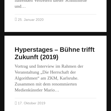
führenden Vertretern dieser Schnittstelle
und…
25. Januar 2020
Hyperstages – Bühne trifft
Zukunft (2019)
Vortrag und Interview im Rahmen der
Veranstaltung „Die Herrschaft der
Algorithmen“ am ZKM, Karlsruhe.
Zusammen mit dem renommierten
Medienkünstler Mario…
17. Oktober 2019