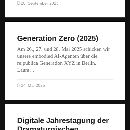
20. September 2025
Generation Zero (2025)
Am 26., 27. und 28. Mai 2025 schicken wir
unsere embodied AI-Agenten über die
re:publica Generation XYZ in Berlin.
Laura…
24. Mai 2025
Digitale Jahrestagung der
Dramaturgischen