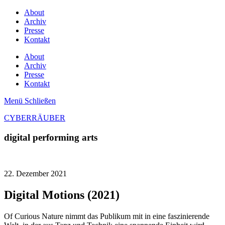
About
Archiv
Presse
Kontakt
About
Archiv
Presse
Kontakt
Menü
Schließen
CYBERRÄUBER
digital performing arts
22. Dezember 2021
Digital Motions (2021)
Of Curious Nature nimmt das Publikum mit in eine faszinierende