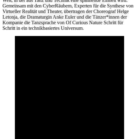
Welt, in der aus Tanz und Technik eine spannende Einheit wird.
Gemeinsam mit den CyberRäubern, Experten für die Synthese von
Virtueller Realität und Theater, übertragen der Choreograf Helge
Letonja, die Dramaturgin Anke Euler und die Tänzer*innen der
Kompanie die Tanzsprache von Of Curious Nature Schritt für
Schritt in ein technikbasiertes Universum.