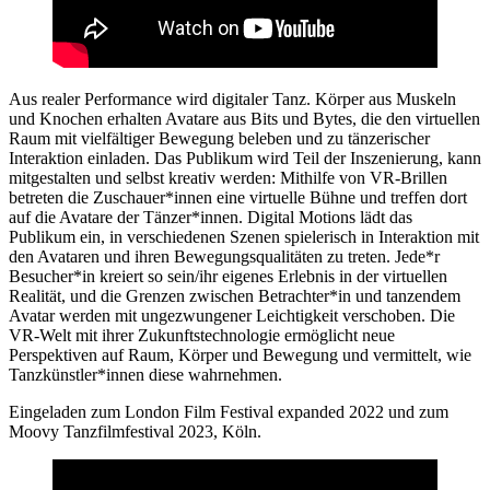
Aus realer Performance wird digitaler Tanz. Körper aus Muskeln
und Knochen erhalten Avatare aus Bits und Bytes, die den virtuellen
Raum mit vielfältiger Bewegung beleben und zu tänzerischer
Interaktion einladen. Das Publikum wird Teil der Inszenierung, kann
mitgestalten und selbst kreativ werden: Mithilfe von VR-Brillen
betreten die Zuschauer*innen eine virtuelle Bühne und treffen dort
auf die Avatare der Tänzer*innen. Digital Motions lädt das
Publikum ein, in verschiedenen Szenen spielerisch in Interaktion mit
den Avataren und ihren Bewegungsqualitäten zu treten. Jede*r
Besucher*in kreiert so sein/ihr eigenes Erlebnis in der virtuellen
Realität, und die Grenzen zwischen Betrachter*in und tanzendem
Avatar werden mit ungezwungener Leichtigkeit verschoben. Die
VR-Welt mit ihrer Zukunftstechnologie ermöglicht neue
Perspektiven auf Raum, Körper und Bewegung und vermittelt, wie
Tanzkünstler*innen diese wahrnehmen.
Eingeladen zum London Film Festival expanded 2022 und zum
Moovy Tanzfilmfestival 2023, Köln.