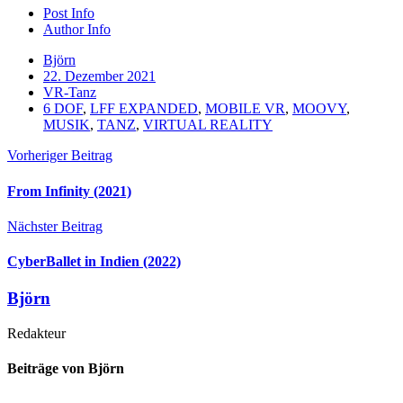
Post Info
Author Info
Björn
22. Dezember 2021
VR-Tanz
6 DOF
,
LFF EXPANDED
,
MOBILE VR
,
MOOVY
,
MUSIK
,
TANZ
,
VIRTUAL REALITY
Vorheriger Beitrag
From Infinity (2021)
Nächster Beitrag
CyberBallet in Indien (2022)
Björn
Redakteur
Beiträge von Björn