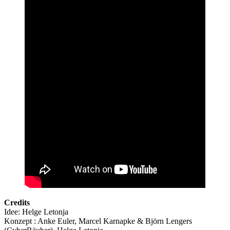
Credits
Idee: Helge Letonja
Konzept : Anke Euler, Marcel Karnapke & Björn Lengers