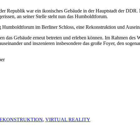
der Republik war ein ikonisches Gebäude in der Hauptstadt der DDR. Mi
erissen, an seiner Stelle steht nun das Humboldtforum.
tung Humboldtforum im Berliner Schloss, eine Rekonstruktion und Ausei
en das Gebäude erneut betreten und erleben können. Im Rahmen des Wo
seinander und inszenieren insbesondere das große Foyer, den sogena
ber
EKONSTRUKTION
,
VIRTUAL REALITY