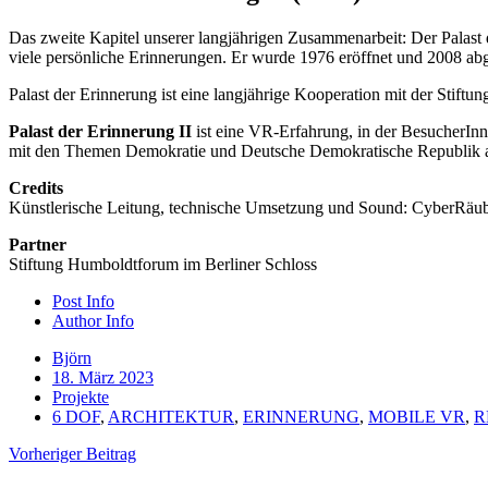
Das zweite Kapitel unserer langjährigen Zusammenarbeit: Der Palast 
viele persönliche Erinnerungen. Er wurde 1976 eröffnet und 2008 abg
Palast der Erinnerung ist eine langjährige Kooperation mit der Stif
Palast der Erinnerung II
ist eine VR-Erfahrung, in der BesucherInn
mit den Themen Demokratie und Deutsche Demokratische Republik au
Credits
Künstlerische Leitung, technische Umsetzung und Sound: CyberRäu
Partner
Stiftung Humboldtforum im Berliner Schloss
Post Info
Author Info
Björn
18. März 2023
Projekte
6 DOF
,
ARCHITEKTUR
,
ERINNERUNG
,
MOBILE VR
,
R
Vorheriger Beitrag