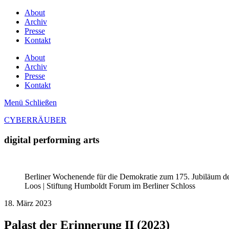
About
Archiv
Presse
Kontakt
About
Archiv
Presse
Kontakt
Menü
Schließen
CYBERRÄUBER
digital performing arts
Berliner Wochenende für die Demokratie zum 175. Jubiläum de
Loos | Stiftung Humboldt Forum im Berliner Schloss
18. März 2023
Palast der Erinnerung II (2023)