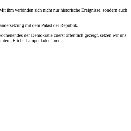
t ihm verbinden sich nicht nur historische Ereignisse, sondern auch
nandersetzung mit dem Palast der Republik.
chenendes der Demokratie zuerst öffentlich gezeigt, setzen wir uns
nnten „Erichs Lampenladen“ neu.