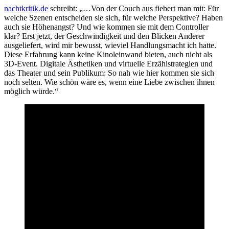
nachtkritik.de
schreibt: „…Von der Couch aus fiebert man mit: Für
welche Szenen entscheiden sie sich, für welche Perspektive? Haben
auch sie Höhenangst? Und wie kommen sie mit dem Controller
klar? Erst jetzt, der Geschwindigkeit und den Blicken Anderer
ausgeliefert, wird mir bewusst, wieviel Handlungsmacht ich hatte.
Diese Erfahrung kann keine Kinoleinwand bieten, auch nicht als
3D-Event. Digitale Ästhetiken und virtuelle Erzählstrategien und
das Theater und sein Publikum: So nah wie hier kommen sie sich
noch selten. Wie schön wäre es, wenn eine Liebe zwischen ihnen
möglich würde.“