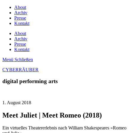
About
Archiv
Presse
Kontakt
About
Archiv
Presse
Kontakt
Menü
Schließen
CYBERRÄUBER
digital performing arts
1. August 2018
Meet Juliet | Meet Romeo (2018)
Ein virtuelles Theatererlebnis nach William Shakespeares »Romeo