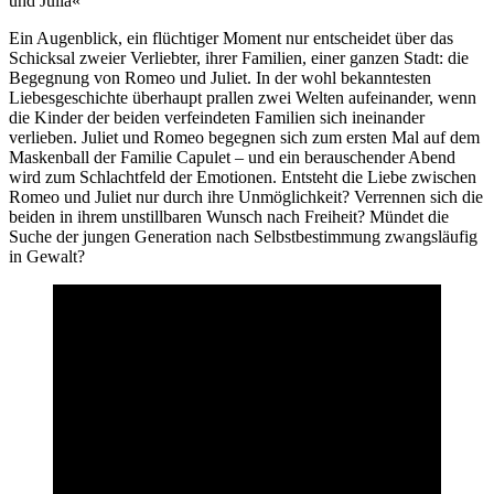
und Julia«
Ein Augenblick, ein flüchtiger Moment nur entscheidet über das
Schicksal zweier Verliebter, ihrer Familien, einer ganzen Stadt: die
Begegnung von Romeo und Juliet. In der wohl bekanntesten
Liebesgeschichte überhaupt prallen zwei Welten aufeinander, wenn
die Kinder der beiden verfeindeten Familien sich ineinander
verlieben. Juliet und Romeo begegnen sich zum ersten Mal auf dem
Maskenball der Familie Capulet – und ein berauschender Abend
wird zum Schlachtfeld der Emotionen. Entsteht die Liebe zwischen
Romeo und Juliet nur durch ihre Unmöglichkeit? Verrennen sich die
beiden in ihrem unstillbaren Wunsch nach Freiheit? Mündet die
Suche der jungen Generation nach Selbstbestimmung zwangsläufig
in Gewalt?