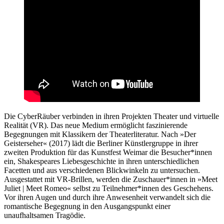
Die CyberRäuber verbinden in ihren Projekten Theater und virtuelle
Realität (VR). Das neue Medium ermöglicht faszinierende
Begegnungen mit Klassikern der Theaterliteratur. Nach »Der
Geisterseher« (2017) lädt die Berliner Künstlergruppe in ihrer
zweiten Produktion für das Kunstfest Weimar die Besucher*innen
ein, Shakespeares Liebesgeschichte in ihren unterschiedlichen
Facetten und aus verschiedenen Blickwinkeln zu untersuchen.
Ausgestattet mit VR-Brillen, werden die Zuschauer*innen in »Meet
Juliet | Meet Romeo« selbst zu Teilnehmer*innen des Geschehens.
Vor ihren Augen und durch ihre Anwesenheit verwandelt sich die
romantische Begegnung in den Ausgangspunkt einer
unaufhaltsamen Tragödie.