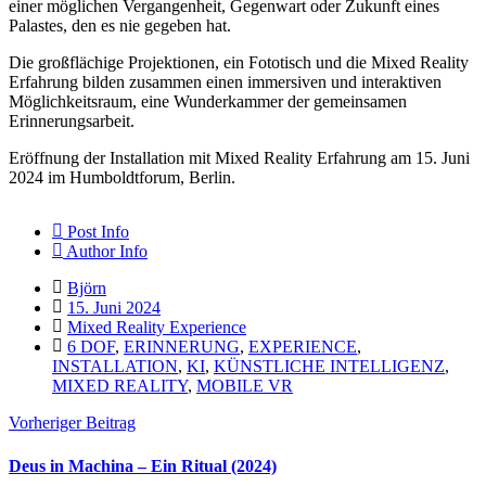
einer möglichen Vergangenheit, Gegenwart oder Zukunft eines
Palastes, den es nie gegeben hat.
Die großflächige Projektionen, ein Fototisch und die Mixed Reality
Erfahrung bilden zusammen einen immersiven und interaktiven
Möglichkeitsraum, eine Wunderkammer der gemeinsamen
Erinnerungsarbeit.
Eröffnung der Installation mit Mixed Reality Erfahrung am 15. Juni
2024 im Humboldtforum, Berlin.
Post Info
Author Info
Björn
15. Juni 2024
Mixed Reality Experience
6 DOF
,
ERINNERUNG
,
EXPERIENCE
,
INSTALLATION
,
KI
,
KÜNSTLICHE INTELLIGENZ
,
MIXED REALITY
,
MOBILE VR
Vorheriger Beitrag
Deus in Machina – Ein Ritual (2024)