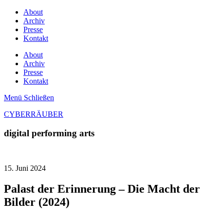
About
Archiv
Presse
Kontakt
About
Archiv
Presse
Kontakt
Menü
Schließen
CYBERRÄUBER
digital performing arts
15. Juni 2024
Palast der Erinnerung – Die Macht der
Bilder (2024)