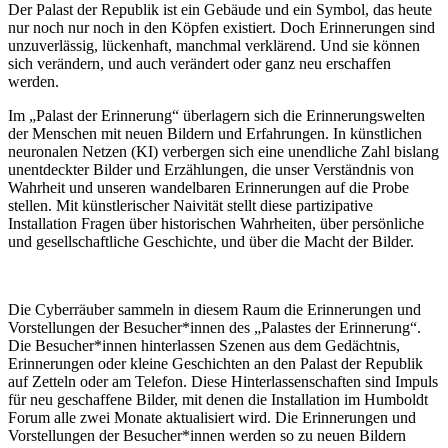
Der Palast der Republik ist ein Gebäude und ein Symbol, das heute
nur noch nur noch in den Köpfen existiert. Doch Erinnerungen sind
unzuverlässig, lückenhaft, manchmal verklärend. Und sie können
sich verändern, und auch verändert oder ganz neu erschaffen
werden.
Im „Palast der Erinnerung“ überlagern sich die Erinnerungswelten
der Menschen mit neuen Bildern und Erfahrungen. In künstlichen
neuronalen Netzen (KI) verbergen sich eine unendliche Zahl bislang
unentdeckter Bilder und Erzählungen, die unser Verständnis von
Wahrheit und unseren wandelbaren Erinnerungen auf die Probe
stellen. Mit künstlerischer Naivität stellt diese partizipative
Installation Fragen über historischen Wahrheiten, über persönliche
und gesellschaftliche Geschichte, und über die Macht der Bilder.
Die Cyberräuber sammeln in diesem Raum die Erinnerungen und
Vorstellungen der Besucher*innen des „Palastes der Erinnerung“.
Die Besucher*innen hinterlassen Szenen aus dem Gedächtnis,
Erinnerungen oder kleine Geschichten an den Palast der Republik
auf Zetteln oder am Telefon. Diese Hinterlassenschaften sind Impuls
für neu geschaffene Bilder, mit denen die Installation im Humboldt
Forum alle zwei Monate aktualisiert wird. Die Erinnerungen und
Vorstellungen der Besucher*innen werden so zu neuen Bildern